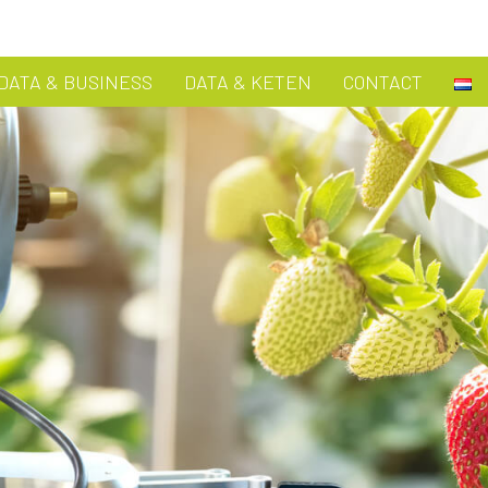
DATA & BUSINESS
DATA & KETEN
CONTACT