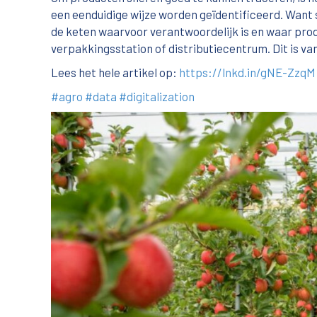
een eenduidige wijze worden geïdentificeerd. Want 
de keten waarvoor verantwoordelijk is en waar pro
verpakkingsstation of distributiecentrum. Dit is van
Lees het hele artikel op:
https://lnkd.in/gNE-ZzqM
#agro
#data
#digitalization