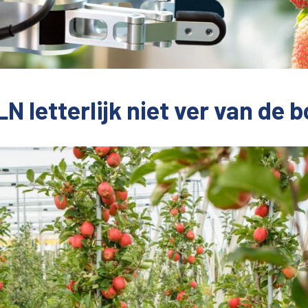
N letterlijk niet ver van de