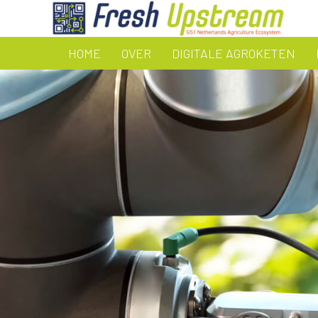
HOME
OVER
DIGITALE AGROKETEN