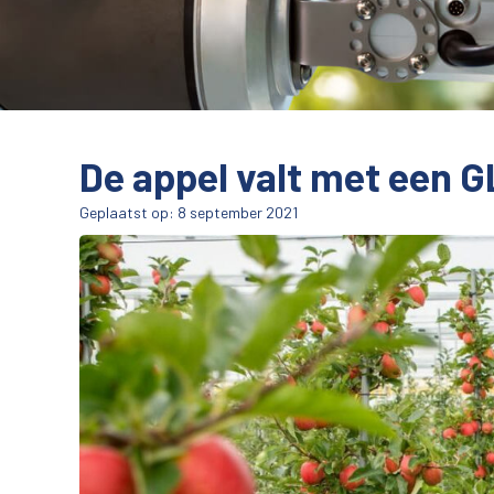
De appel valt met een GL
Geplaatst op: 8 september 2021