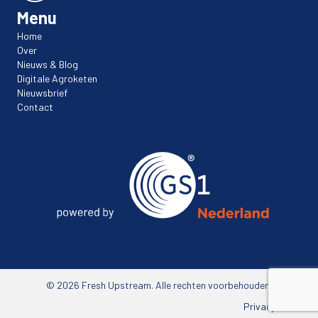
Menu
Home
Over
Nieuws & Blog
Digitale Agroketen
Nieuwsbrief
Contact
© 2026 Fresh Upstream. Alle rechten voorbehouden.
Privacybeleid