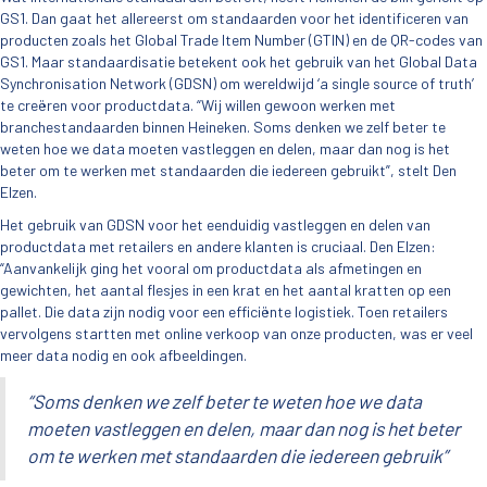
GS1. Dan gaat het allereerst om standaarden voor het identificeren van
producten zoals het Global Trade Item Number (GTIN) en de QR-codes van
GS1. Maar standaardisatie betekent ook het gebruik van het Global Data
Synchronisation Network (GDSN) om wereldwijd ‘a single source of truth’
te creëren voor productdata. “Wij willen gewoon werken met
branchestandaarden binnen Heineken. Soms denken we zelf beter te
weten hoe we data moeten vastleggen en delen, maar dan nog is het
beter om te werken met standaarden die iedereen gebruikt”, stelt Den
Elzen.
Het gebruik van GDSN voor het eenduidig vastleggen en delen van
productdata met retailers en andere klanten is cruciaal. Den Elzen:
“Aanvankelijk ging het vooral om productdata als afmetingen en
gewichten, het aantal flesjes in een krat en het aantal kratten op een
pallet. Die data zijn nodig voor een efficiënte logistiek. Toen retailers
vervolgens startten met online verkoop van onze producten, was er veel
meer data nodig en ook afbeeldingen.
“Soms denken we zelf beter te weten hoe we data
moeten vastleggen en delen, maar dan nog is het beter
om te werken met standaarden die iedereen gebruik”