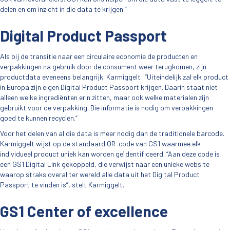
delen en om inzicht in die data te krijgen.”
Digital Product Passport
Als bij de transitie naar een circulaire economie de producten en
verpakkingen na gebruik door de consument weer terugkomen, zijn
productdata eveneens belangrijk. Karmiggelt: “Uiteindelijk zal elk product
in Europa zijn eigen Digital Product Passport krijgen. Daarin staat niet
alleen welke ingrediënten erin zitten, maar ook welke materialen zijn
gebruikt voor de verpakking. Die informatie is nodig om verpakkingen
goed te kunnen recyclen.”
Voor het delen van al die data is meer nodig dan de traditionele barcode.
Karmiggelt wijst op de standaard QR-code van GS1 waarmee elk
individueel product uniek kan worden geïdentificeerd. “Aan deze code is
een GS1 Digital Link gekoppeld, die verwijst naar een unieke website
waarop straks overal ter wereld alle data uit het Digital Product
Passport te vinden is”, stelt Karmiggelt.
GS1 Center of excellence