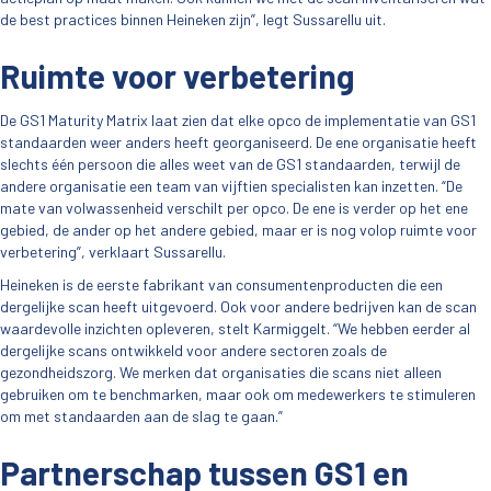
de best practices binnen Heineken zijn”, legt Sussarellu uit.
Ruimte voor verbetering
De GS1 Maturity Matrix laat zien dat elke opco de implementatie van GS1
standaarden weer anders heeft georganiseerd. De ene organisatie heeft
slechts één persoon die alles weet van de GS1 standaarden, terwijl de
andere organisatie een team van vijftien specialisten kan inzetten. “De
mate van volwassenheid verschilt per opco. De ene is verder op het ene
gebied, de ander op het andere gebied, maar er is nog volop ruimte voor
verbetering”, verklaart Sussarellu.
Heineken is de eerste fabrikant van consumentenproducten die een
dergelijke scan heeft uitgevoerd. Ook voor andere bedrijven kan de scan
waardevolle inzichten opleveren, stelt Karmiggelt. “We hebben eerder al
dergelijke scans ontwikkeld voor andere sectoren zoals de
gezondheidszorg. We merken dat organisaties die scans niet alleen
gebruiken om te benchmarken, maar ook om medewerkers te stimuleren
om met standaarden aan de slag te gaan.”
Partnerschap tussen GS1 en