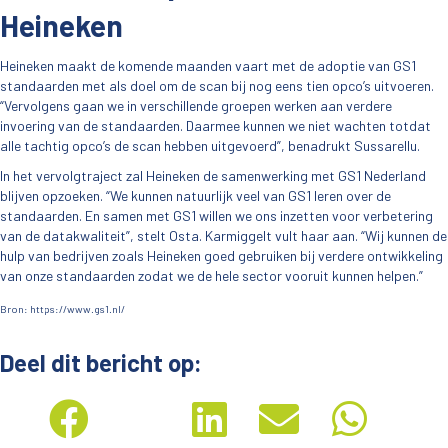
Heineken
Heineken maakt de komende maanden vaart met de adoptie van GS1
standaarden met als doel om de scan bij nog eens tien opco’s uitvoeren.
“Vervolgens gaan we in verschillende groepen werken aan verdere
invoering van de standaarden. Daarmee kunnen we niet wachten totdat
alle tachtig opco’s de scan hebben uitgevoerd”, benadrukt Sussarellu.
In het vervolgtraject zal Heineken de samenwerking met GS1 Nederland
blijven opzoeken. “We kunnen natuurlijk veel van GS1 leren over de
standaarden. En samen met GS1 willen we ons inzetten voor verbetering
van de datakwaliteit”, stelt Osta. Karmiggelt vult haar aan. “Wij kunnen de
hulp van bedrijven zoals Heineken goed gebruiken bij verdere ontwikkeling
van onze standaarden zodat we de hele sector vooruit kunnen helpen.”
Bron: https://www.gs1.nl/
Deel dit bericht op: