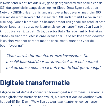
In Nederland is dat inmiddels vrij goed georganiseerd met behulp van de
GS1 datapool die is aangesloten op het Global Data Synchronisation
Network (GDSN). Maar dat is lang niet overal het geval en met ruim 300
merken die worden verkocht in meer dan 190 landen merkt Heineken dat
elke dag. “Voor elk product in elke markt moet een goede set productdata
beschikbaar zijn voor zowel klanten als consumenten”, stelt Den Elzen. Hij
krijgt bijval van Elizabeth Osta, Director Data Management bij Heineken.
“Data van eindproducten is onze levensader. De beschikbaarheid daarvan
is cruciaal voor het contact met de consument, maar ook voor de
bedrijfsvoering.”
“Data van eindproducten is onze levensader. De
beschikbaarheid daarvan is cruciaal voor het contact
met de consument, maar ook voor de bedrijfsvoering.”
Digitale transformatie
Uitgroeien tot de ‘best connected brewer’ gaat niet zomaar. Daarvoor is
een digitale transformatie noodzakelijk, allereerst aan de voorkant van
het bedrijf. Den Elzen: “We willen de weg naar klanten en consumenten