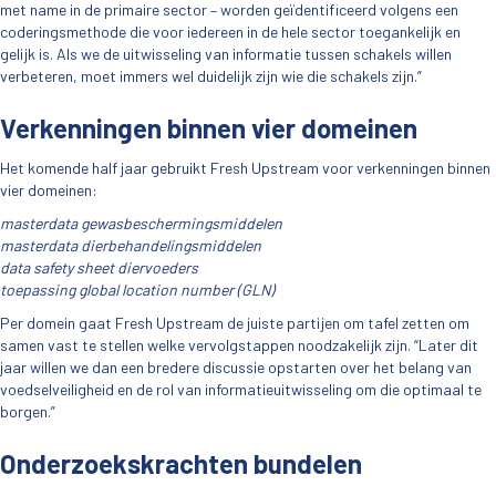
met name in de primaire sector – worden geïdentificeerd volgens een
coderingsmethode die voor iedereen in de hele sector toegankelijk en
gelijk is. Als we de uitwisseling van informatie tussen schakels willen
verbeteren, moet immers wel duidelijk zijn wie die schakels zijn.”
Verkenningen binnen vier domeinen
Het komende half jaar gebruikt Fresh Upstream voor verkenningen binnen
vier domeinen:
masterdata gewasbeschermingsmiddelen
masterdata dierbehandelingsmiddelen
data safety sheet diervoeders
toepassing global location number (GLN)
Per domein gaat Fresh Upstream de juiste partijen om tafel zetten om
samen vast te stellen welke vervolgstappen noodzakelijk zijn. “Later dit
jaar willen we dan een bredere discussie opstarten over het belang van
voedselveiligheid en de rol van informatieuitwisseling om die optimaal te
borgen.”
Onderzoekskrachten bundelen