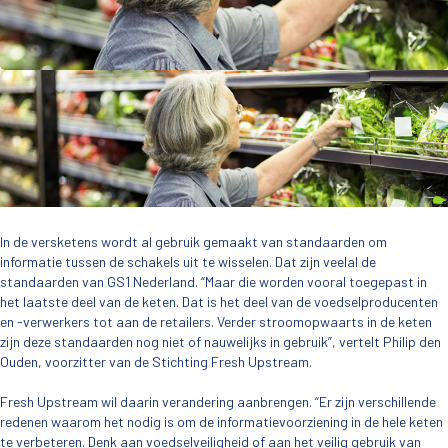
In de versketens wordt al gebruik gemaakt van standaarden om
informatie tussen de schakels uit te wisselen. Dat zijn veelal de
standaarden van GS1 Nederland. “Maar die worden vooral toegepast in
het laatste deel van de keten. Dat is het deel van de voedselproducenten
en -verwerkers tot aan de retailers. Verder stroomopwaarts in de keten
zijn deze standaarden nog niet of nauwelijks in gebruik”, vertelt Philip den
Ouden, voorzitter van de Stichting Fresh Upstream.
Fresh Upstream wil daarin verandering aanbrengen. “Er zijn verschillende
redenen waarom het nodig is om de informatievoorziening in de hele keten
te verbeteren. Denk aan voedselveiligheid of aan het veilig gebruik van