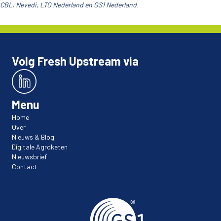
CBL, Nevedi, LTO Nederland en GS1 Nederland.
Volg Fresh Upstream via
Menu
Home
Over
Nieuws & Blog
Digitale Agroketen
Nieuwsbrief
Contact