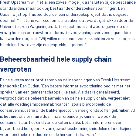
Fresh Upstream wil niet alleen zoveel mogelijk aansluiten bij de bestaande
standaarden, maar ook bij bestaande onderzoeksinspanningen. Den
Ouden wijst op Trusted Source, een onderzoeksproject dat is opgezet
door het Ministerie van Economische zaken dat wordt getrokken door de
Universiteit van Wageningen. Dat project moet antwoord geven op de
vraag hoe een betrouwbare informatievoorziening over voedingsmiddelen
kan worden opgezet. “Wij willen onze onderzoekskrachten zo veel mogelijk
bundelen. Daarover zijn nu gesprekken gaande.”
Beheersbaarheid hele supply chain
vergroten
De hele keten moet profiteren van de inspanningen van Fresh Upstream,
benadrukt Den Ouden. “Een betere informatievoorziening begint met het
spreken van een gemeenschappelijke taal. Als dat is gerealiseerd,
vergroot dat de beheersbaarheid van de hele supply chain. Vergeet niet
dat alle voedingsmiddelenfabrikanten, zoals bijvoorbeeld de
conservenindustrie of de bakkerijsector, verse grondstoffen gebruiken. Al
is het niet ons primaire doel, maar uiteindelijk kunnen we ook de
consument aan het eind van de keten straks beter informeren over
bijvoorbeeld het gebruik van gewasbeschermingsmiddelen of medicijnen
voor specifieke producten en de herkomst daarvan.”