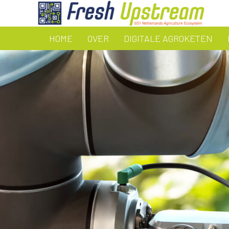
HOME
OVER
DIGITALE AGROKETEN