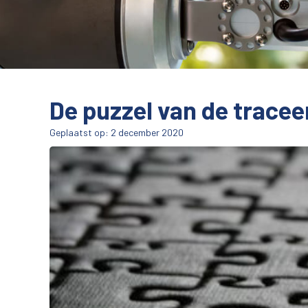
De puzzel van de trace
Geplaatst op: 2 december 2020