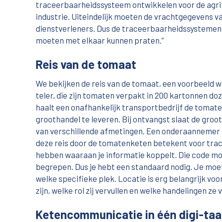
traceerbaarheidssysteem ontwikkelen voor de agri
industrie. Uiteindelijk moeten de vrachtgegevens v
dienstverleners. Dus de traceerbaarheidssystemen i
moeten met elkaar kunnen praten.”
Reis van de tomaat
We bekijken de reis van de tomaat, een voorbeeld waa
teler, die zijn tomaten verpakt in 200 kartonnen d
haalt een onafhankelijk transportbedrijf de tomat
groothandel te leveren. Bij ontvangst slaat de groo
van verschillende afmetingen. Een onderaannemer haa
deze reis door de tomatenketen betekent voor trac
hebben waaraan je informatie koppelt. Die code moe
begrepen. Dus je hebt een standaard nodig. Je moet
welke specifieke plek. Locatie is erg belangrijk v
zijn, welke rol zij vervullen en welke handelingen ze 
Ketencommunicatie in één digi-taa