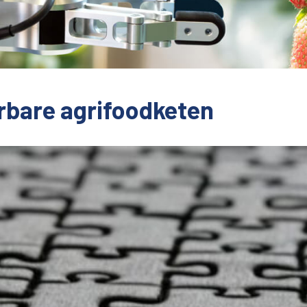
erbare agrifoodketen