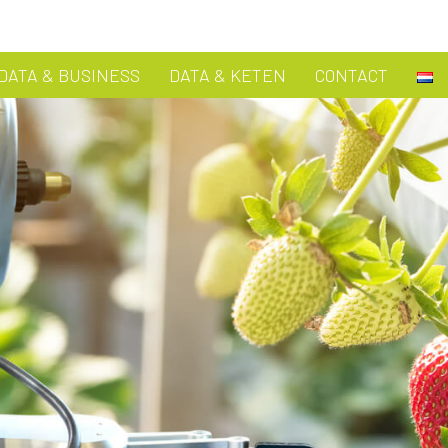
DATA & BUSINESS
DATA & KETEN
CONTACT